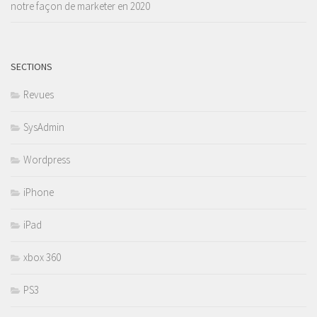
notre façon de marketer en 2020
SECTIONS
Revues
SysAdmin
Wordpress
iPhone
iPad
xbox 360
PS3