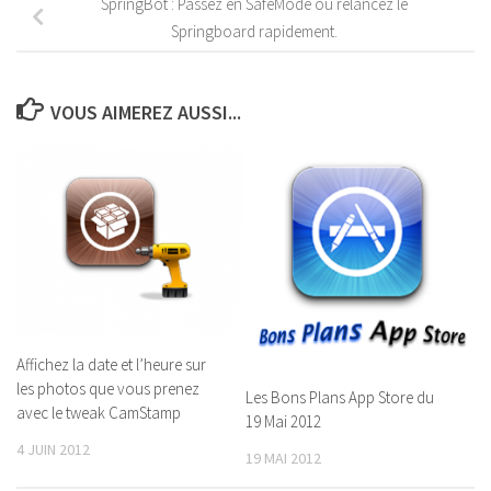
SpringBot : Passez en SafeMode ou relancez le
Springboard rapidement.
VOUS AIMEREZ AUSSI...
Affichez la date et l’heure sur
les photos que vous prenez
Les Bons Plans App Store du
avec le tweak CamStamp
19 Mai 2012
4 JUIN 2012
19 MAI 2012