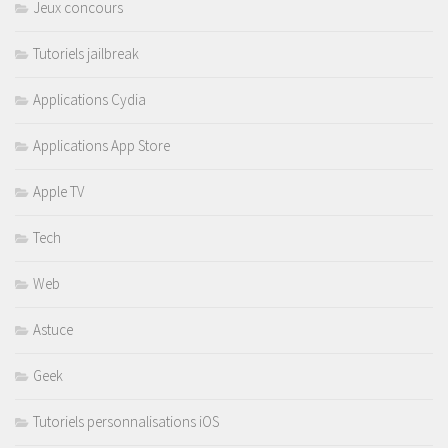
Jeux concours
Tutoriels jailbreak
Applications Cydia
Applications App Store
Apple TV
Tech
Web
Astuce
Geek
Tutoriels personnalisations iOS