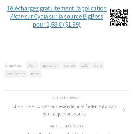
Téléchargez gratuitement l’application
AIcon
sur Cydia sur la source BigBoss
pour 1,68 € ($1.99)
Étiquettes :
AIcon
application
couleur
cydia
icône
modification
teinte
ARTICLE SUIVANT
Check : Sélectionnez ou dé-sélectionnez facilement autant
de mail que vous voulez
ARTICLE PRÉCÉDENT