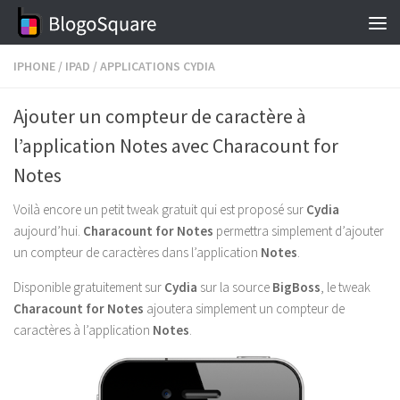
Skip to content
IPHONE
/
IPAD
/
APPLICATIONS CYDIA
Ajouter un compteur de caractère à
l’application Notes avec Characount for
Notes
Voilà encore un petit tweak gratuit qui est proposé sur
Cydia
aujourd’hui.
Characount for Notes
permettra simplement d’ajouter
un compteur de caractères dans l’application
Notes
.
Disponible gratuitement sur
Cydia
sur la source
BigBoss
, le tweak
Characount for Notes
ajoutera simplement un compteur de
caractères à l’application
Notes
.