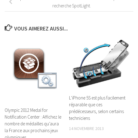
recherche SpotLight.
VOUS AIMEREZ AUSSI...
L’iPhone 5S est plus facilement
réparable que ces
Olympic 2012 Medal for
prédécesseurs, selon certains
Notification Center : Affichez le
techniciens
nombre de médailles qu’aura
14 NOVEMBRE 2013
la France aux prochains jeux
olympiques.