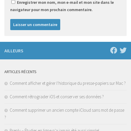
Enregistrer mon nom, mon e-mail et mon site dans le
navigateur pour mon prochain commentaire.
AILLEURS
ARTICLES RÉCENTS
Comment afficher et gérer l’historique du presse-papiers sur Mac ?
Comment rétrograder iOS et conserver ses données ?
Comment supprimer un ancien compte iCloud sans mot de passe
?
Preply – Étudier en ligne n’a jamais été aussi simple!