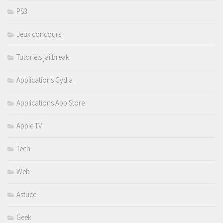
PS3
Jeux concours
Tutoriels jailbreak
Applications Cydia
Applications App Store
Apple TV
Tech
Web
Astuce
Geek