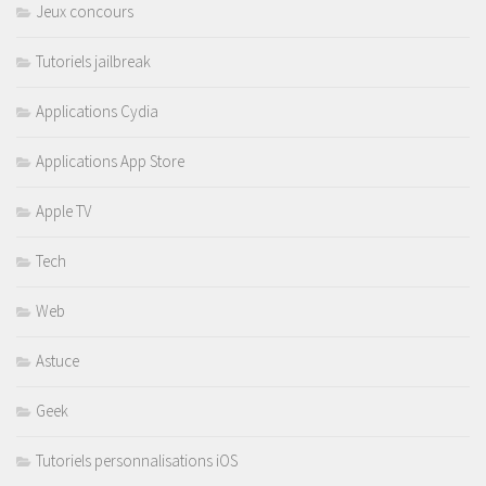
Jeux concours
Tutoriels jailbreak
Applications Cydia
Applications App Store
Apple TV
Tech
Web
Astuce
Geek
Tutoriels personnalisations iOS