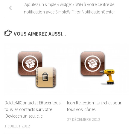
Ajoutez un simple « widget » WiFi à votre centre de
notification avec SimpleWiFi for NotificationCenter
VOUS AIMEREZ AUSSI...
DeleteAllContacts : Effacer tous
Icon Reflection : Un reflet pour
tous les contacts sur votre
tous vos icônes
iDeviceen un seul clic.
27 DÉCEMBRE 2012
1 JUILLET 2012