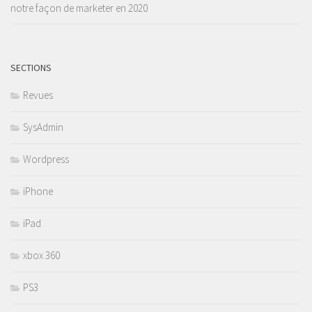
notre façon de marketer en 2020
SECTIONS
Revues
SysAdmin
Wordpress
iPhone
iPad
xbox 360
PS3