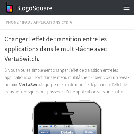
Skip to content
IPHONE
/
IPAD
/
APPLICATIONS CYDIA
Changer l’effet de transition entre les
applications dans le multi-tâche avec
VertaSwitch.
Si vous voulez simplement changer l’effet de transition entre les
applications qui sont dans le menu multitâche ? Et bien voici un tweak
nommé
VertaSwitch
qui permettra de modifier légèrement l’effet de
transition lorsque vous passerez d’une application vers une autre.