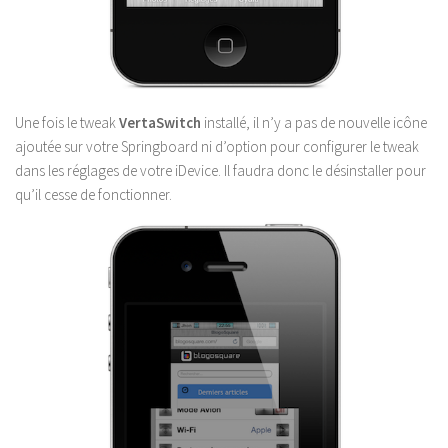
Une fois le tweak
VertaSwitch
installé, il n’y a pas de nouvelle icône
ajoutée sur votre Springboard ni d’option pour configurer le tweak
dans les réglages de votre iDevice. Il faudra donc le désinstaller pour
qu’il cesse de fonctionner.