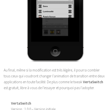
Au final, même si la modification est très légère, il pourra combler
tous ceux qui voudront changer l’animation de transition entre deux
applications en toute facilité. De plus comme le tweak
VertaSwitch
est gratuit, libre à vous de l’essayer et pourquoi pas l’adopter.
VertaSwitch
Version :
1.0.0 – Version initiale.