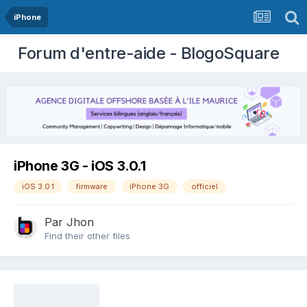
iPhone
Forum d'entre-aide - BlogoSquare
iPhone 3G - iOS 3.0.1
iOS 3.0.1
firmware
iPhone 3G
officiel
Par
Jhon
Find their other files