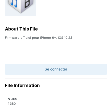
About This File
Firmware officiel pour iPhone 6+. iOS 10.2.1
Se connecter
File Information
Vues
1 380