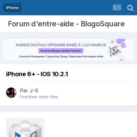
iPhone
Forum d'entre-aide - BlogoSquare
iPhone 6+ - IOS 10.2.1
Par
J-S
Find their other files