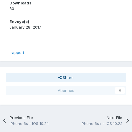
Downloads
80
Envoyé(e)
January 28, 2017
rapport
Share
Abonnés
0
Previous File
Next File
iPhone 6s - IOS 10.2.1
iPhone 6s+ - IOS 10.2.1