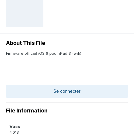
About This File
Firmware officiel iOS 6 pour iPad 3 (wifi)
Se connecter
File Information
Vues
4 013