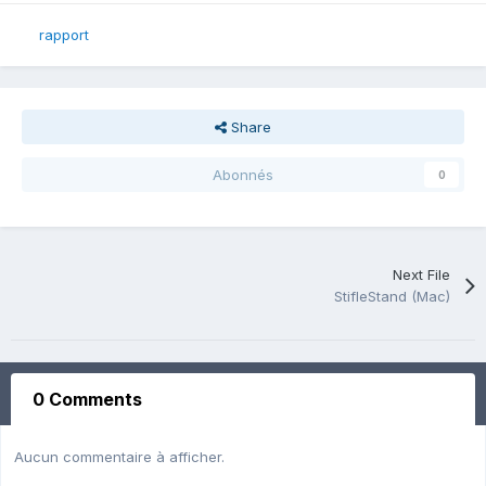
rapport
Share
Abonnés
0
Next File
StifleStand (Mac)
0 Comments
Aucun commentaire à afficher.