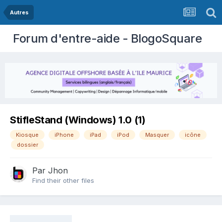
Autres
Forum d'entre-aide - BlogoSquare
StifleStand (Windows) 1.0 (1)
Kiosque
iPhone
iPad
iPod
Masquer
icône
dossier
Par
Jhon
Find their other files