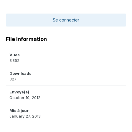
Se connecter
File Information
Vues
3 352
Downloads
327
Envoyé(e)
October 10, 2012
Mis à jour
January 27, 2013