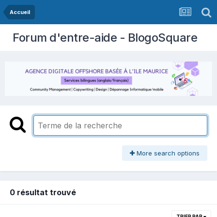
Accueil
Forum d'entre-aide - BlogoSquare
More search options
0 résultat trouvé
TRIER PAR