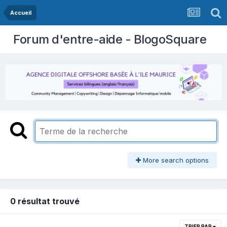
Accueil
Forum d'entre-aide - BlogoSquare
More search options
0 résultat trouvé
TRIER PAR