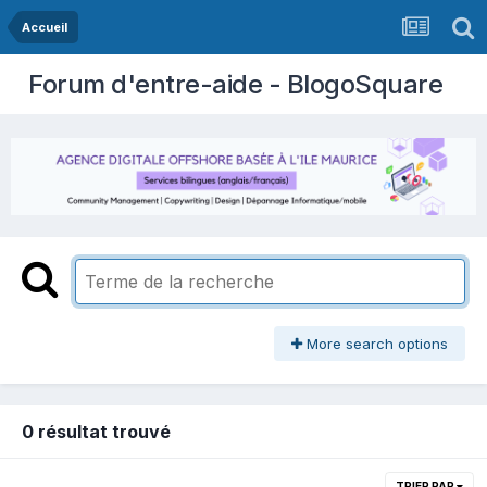
Accueil
Forum d'entre-aide - BlogoSquare
More search options
0 résultat trouvé
TRIER PAR