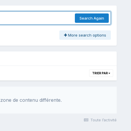
Search Again
More search options
TRIER PAR
 zone de contenu différente.
Toute l’activité