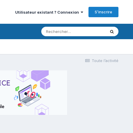
S’inscrire
Utilisateur existant ? Connexion
Toute l’activité