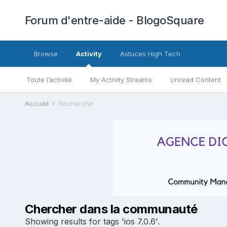
Forum d'entre-aide - BlogoSquare
Browse
Activity
Astuces High Tech
Toute l’activité
My Activity Streams
Unread Content
Accueil
Recherche
Chercher dans la communauté
Showing results for tags 'ios 7.0.6'.