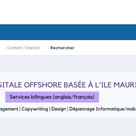
Content I Started
Rechercher