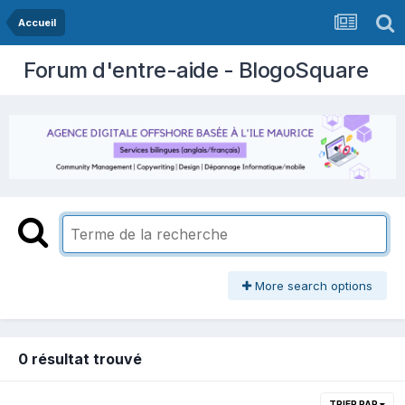
Accueil
Forum d'entre-aide - BlogoSquare
More search options
0 résultat trouvé
TRIER PAR