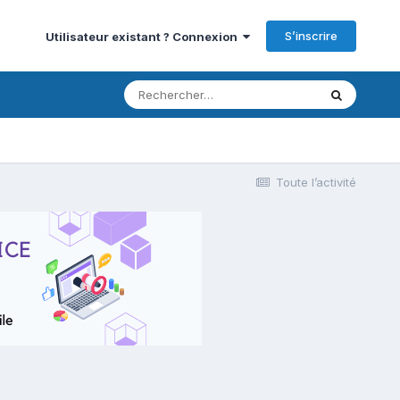
S’inscrire
Utilisateur existant ? Connexion
Toute l’activité