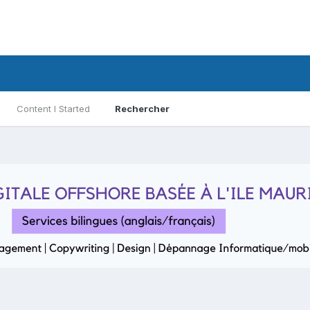
Content I Started
Rechercher