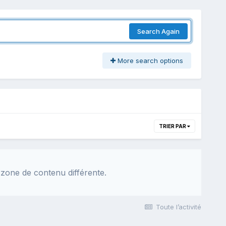
Search Again
More search options
TRIER PAR
 zone de contenu différente.
Toute l’activité