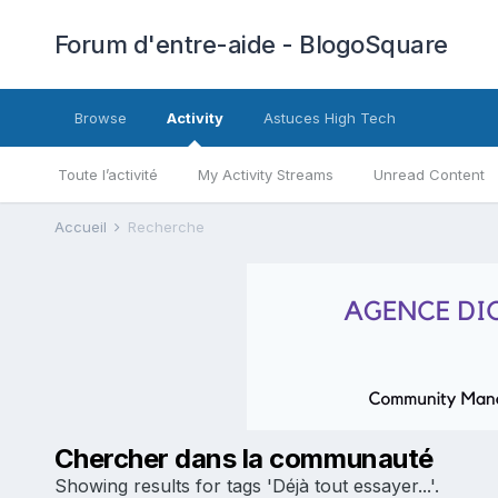
Forum d'entre-aide - BlogoSquare
Browse
Activity
Astuces High Tech
Toute l’activité
My Activity Streams
Unread Content
Accueil
Recherche
Chercher dans la communauté
Showing results for tags 'Déjà tout essayer...'.