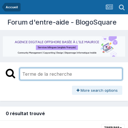
Accueil
Forum d'entre-aide - BlogoSquare
More search options
0 résultat trouvé
TRIER PAR