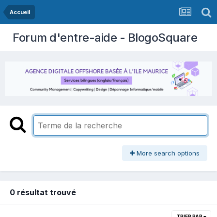
Accueil
Forum d'entre-aide - BlogoSquare
More search options
0 résultat trouvé
TRIER PAR