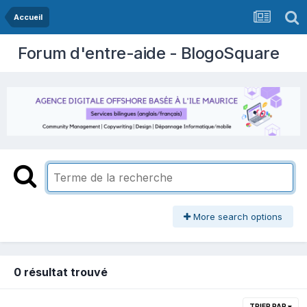
Accueil
Forum d'entre-aide - BlogoSquare
More search options
0 résultat trouvé
TRIER PAR