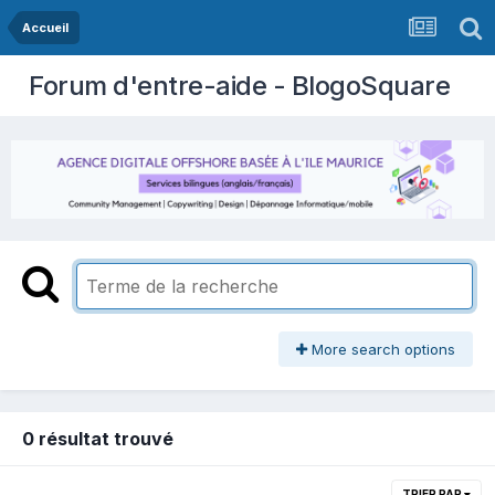
Accueil
Forum d'entre-aide - BlogoSquare
More search options
0 résultat trouvé
TRIER PAR