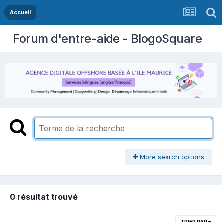
Accueil
Forum d'entre-aide - BlogoSquare
More search options
0 résultat trouvé
TRIER PAR