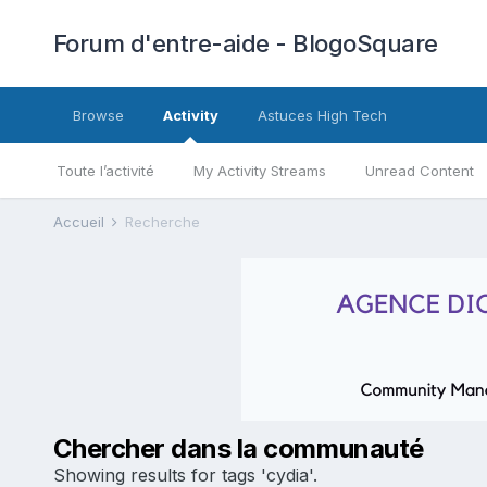
Forum d'entre-aide - BlogoSquare
Browse
Activity
Astuces High Tech
Toute l’activité
My Activity Streams
Unread Content
Accueil
Recherche
Chercher dans la communauté
Showing results for tags 'cydia'.