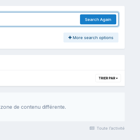
Search Again
More search options
TRIER PAR
 zone de contenu différente.
Toute l’activité