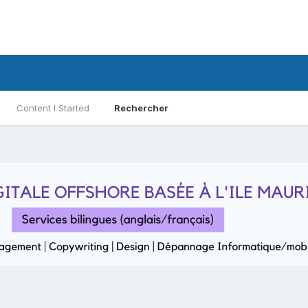
Content I Started
Rechercher