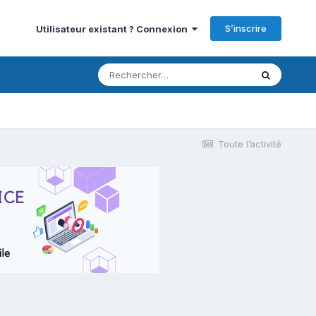
S’inscrire
Utilisateur existant ? Connexion
Toute l’activité