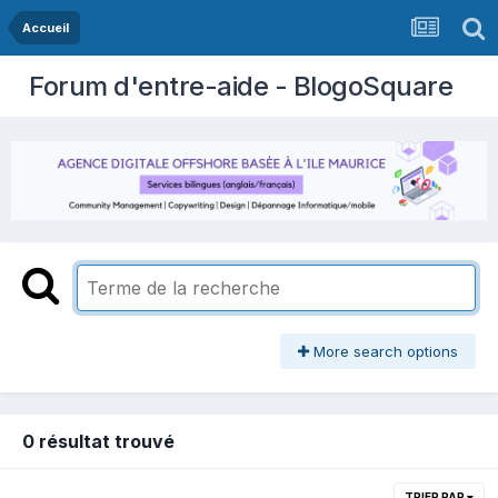
Accueil
Forum d'entre-aide - BlogoSquare
More search options
0 résultat trouvé
TRIER PAR