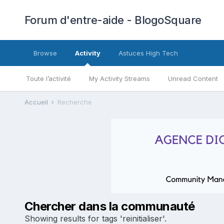
Forum d'entre-aide - BlogoSquare
Browse
Activity
Astuces High Tech
Toute l’activité
My Activity Streams
Unread Content
Accueil
Recherche
Chercher dans la communauté
Showing results for tags 'reinitialiser'.