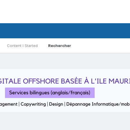
Content I Started
Rechercher