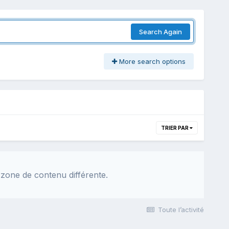
Search Again
More search options
TRIER PAR
 zone de contenu différente.
Toute l’activité