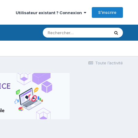
S’inscrire
Utilisateur existant ? Connexion
Toute l’activité