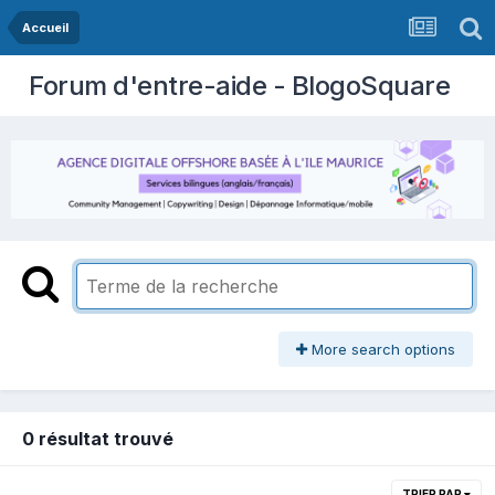
Accueil
Forum d'entre-aide - BlogoSquare
More search options
0 résultat trouvé
TRIER PAR