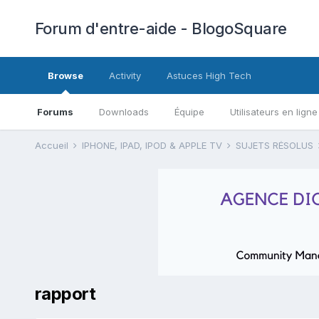
Forum d'entre-aide - BlogoSquare
Browse
Activity
Astuces High Tech
Forums
Downloads
Équipe
Utilisateurs en ligne
Accueil
IPHONE, IPAD, IPOD & APPLE TV
SUJETS RÉSOLUS
rapport