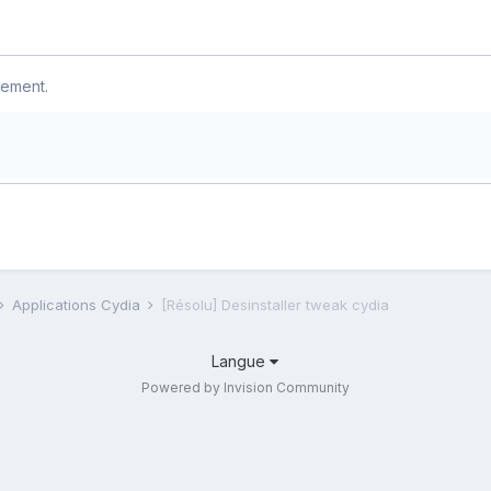
lement.
Applications Cydia
[Résolu] Desinstaller tweak cydia
Langue
Powered by Invision Community