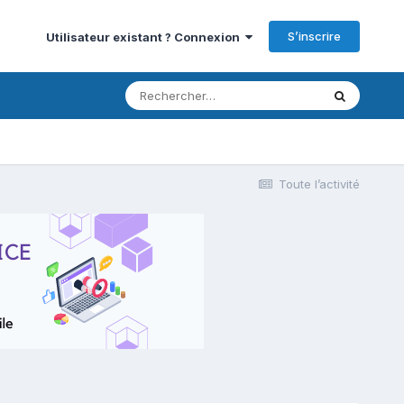
S’inscrire
Utilisateur existant ? Connexion
Toute l’activité