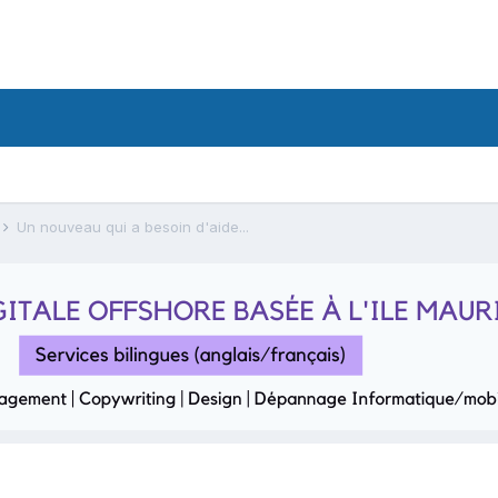
Un nouveau qui a besoin d'aide...