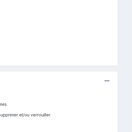
mes.
pprimer et/ou verrouiller.