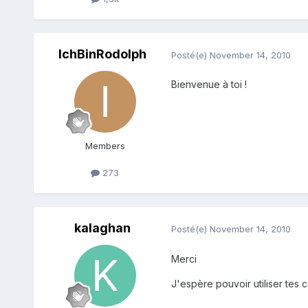
IchBinRodolph
Posté(e)
November 14, 2010
Bienvenue à toi !
Members
273
kalaghan
Posté(e)
November 14, 2010
Merci
J'espère pouvoir utiliser tes c