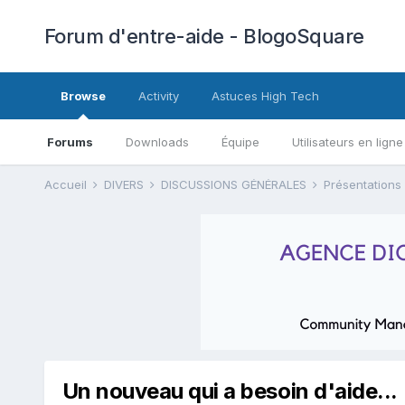
Forum d'entre-aide - BlogoSquare
Browse
Activity
Astuces High Tech
Forums
Downloads
Équipe
Utilisateurs en ligne
Accueil
DIVERS
DISCUSSIONS GÉNÉRALES
Présentations
Un nouveau qui a besoin d'aide...