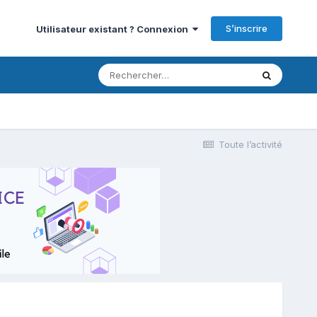
S’inscrire
Utilisateur existant ? Connexion
Toute l’activité