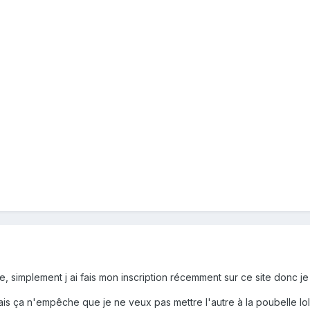
e, simplement j ai fais mon inscription récemment sur ce site donc 
ais ça n'empêche que je ne veux pas mettre l'autre à la poubelle lo