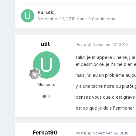
Par
utit
,
November 17, 2010
dans
Présentations
utit
Posté(e)
November 17, 2010
salut, je m'appelle Jihène, j'a
et desimlocké. je l'aime bien 
mais j'ai eu un problème aujour
Members
y a une tache noire ou plutôt g
4
pensez vous que c'est grave
est ce que je dois l'emmener 
Ferhat90
Posté(e)
November 18, 2010