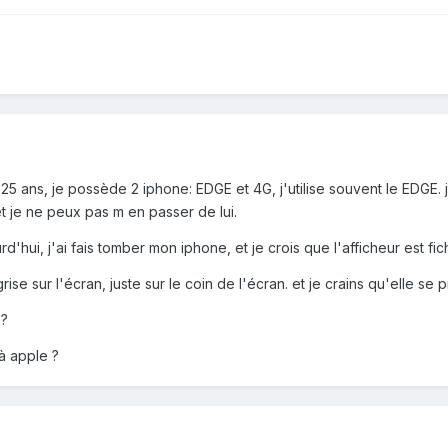
i 25 ans, je possède 2 iphone: EDGE et 4G, j'utilise souvent le EDGE. 
et je ne peux pas m en passer de lui.
d'hui, j'ai fais tomber mon iphone, et je crois que l'afficheur est fic
rise sur l'écran, juste sur le coin de l'écran. et je crains qu'elle s
 ?
à apple ?