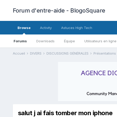
Forum d'entre-aide - BlogoSquare
Browse
Activity
Astuces High Tech
Forums
Downloads
Équipe
Utilisateurs en ligne
Accueil
DIVERS
DISCUSSIONS GÉNÉRALES
Présentations
salut j ai fais tomber mon iphone