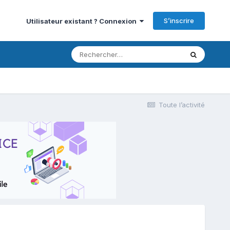
S’inscrire
Utilisateur existant ? Connexion
Toute l’activité