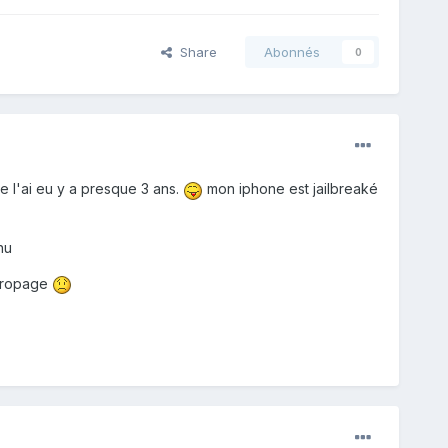
Share
Abonnés
0
je l'ai eu y a presque 3 ans.
mon iphone est jailbreaké
hu
e propage