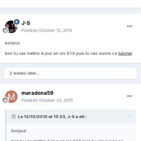
J-S
Posté(e)
October 12, 2015
bonjour
bon tu vas mettre à jour en ios 6.1.6 puis tu vas suivre ce
tutoriel
2 weeks later...
maradona59
Posté(e)
October 23, 2015
Le 12/10/2015 at 15:23,
J-S
a dit :
bonjour
bon tu vas mettre à jour en ios 6.1.6 puis tu vas suivre ce