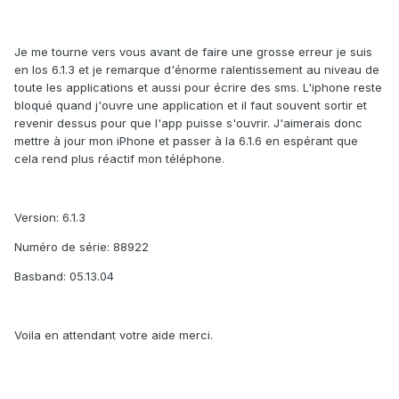
Je me tourne vers vous avant de faire une grosse erreur je suis
en Ios 6.1.3 et je remarque d'énorme ralentissement au niveau de
toute les applications et aussi pour écrire des sms. L'iphone reste
bloqué quand j'ouvre une application et il faut souvent sortir et
revenir dessus pour que l'app puisse s'ouvrir. J'aimerais donc
mettre à jour mon iPhone et passer à la 6.1.6 en espérant que
cela rend plus réactif mon téléphone.
Version: 6.1.3
Numéro de série: 88922
Basband: 05.13.04
Voila en attendant votre aide merci.