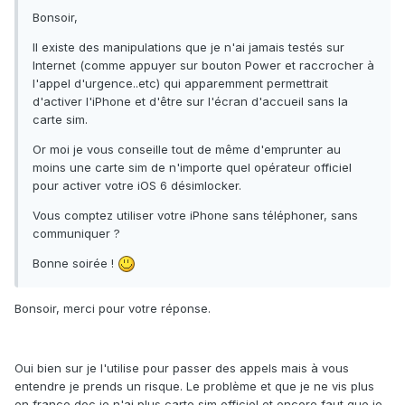
Bonsoir,
Il existe des manipulations que je n'ai jamais testés sur
Internet (comme appuyer sur bouton Power et raccrocher à
l'appel d'urgence..etc) qui apparemment permettrait
d'activer l'iPhone et d'être sur l'écran d'accueil sans la
carte sim.
Or moi je vous conseille tout de même d'emprunter au
moins une carte sim de n'importe quel opérateur officiel
pour activer votre iOS 6 désimlocker.
Vous comptez utiliser votre iPhone sans téléphoner, sans
communiquer ?
Bonne soirée !
Bonsoir, merci pour votre réponse.
Oui bien sur je l'utilise pour passer des appels mais à vous
entendre je prends un risque. Le problème et que je ne vis plus
en france doc je n'ai plus carte sim officiel et encore faut que je