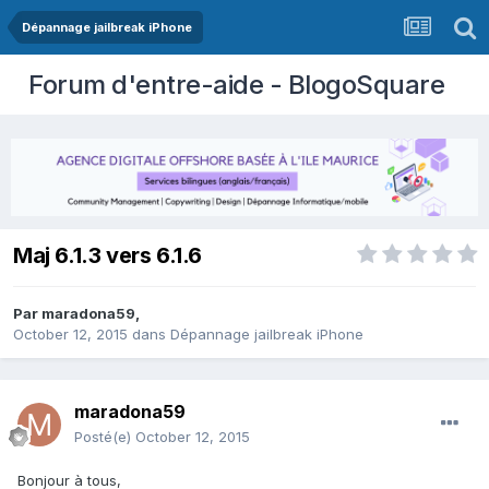
Dépannage jailbreak iPhone
Forum d'entre-aide - BlogoSquare
Maj 6.1.3 vers 6.1.6
Par
maradona59
,
October 12, 2015
dans
Dépannage jailbreak iPhone
maradona59
Posté(e)
October 12, 2015
Bonjour à tous,