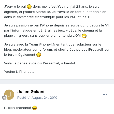
J'ouvre le bal
donc moi c'est Yacine, j'ai 23 ans, je suis
algérien, et j'habite Marseille. Je travaille en tant que technicien
dans le commerce électronique pour les PME et les TPE.
Je suis passionné par l'iPhone depuis sa sortie donc depuis le V1,
par l'informatique en général, les jeux vidéos, le cinéma et la
plage :mrgreen: sans oublier bien entendu L'OM
Je suis avec la Team iPhone4.fr en tant que rédacteur sur le
blog, modérateur sur le forum, et chef d'équipe des iPros :roll: sur
le forum également
Voilà, je pense avoir dis l'essentiel, à bientôt...
Yacine L'iPhonaute.
Julien Galiani
Posté(e)
August 24, 2010
Et bien enchanté