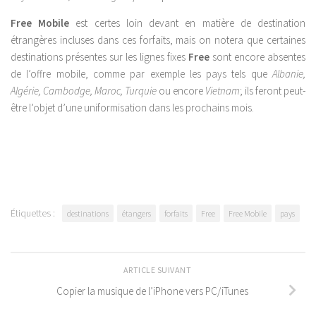
Free Mobile
est certes loin devant en matière de destination
étrangères incluses dans ces forfaits, mais on notera que certaines
destinations présentes sur les lignes fixes
Free
sont encore absentes
de l’offre mobile, comme par exemple les pays tels que
Albanie,
Algérie, Cambodge, Maroc, Turquie
ou encore
Vietnam
; ils feront peut-
être l’objet d’une uniformisation dans les prochains mois.
Étiquettes :
destinations
étangers
forfaits
Free
Free Mobile
pays
ARTICLE SUIVANT
Copier la musique de l’iPhone vers PC/iTunes