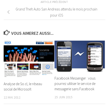
ARTICLE PRÉCÉDENT
Grand Theft Auto San Andreas attendu le mois prochain
pour iOS
VOUS AIMEREZ AUSSI...
Facebook Messenger : vous
pourrez utiliser le service de
Analyse de So.cl, le réseau
messagerie sans Facebook
social de Microsoft
25 JUIN 2015
22 MAI 2012