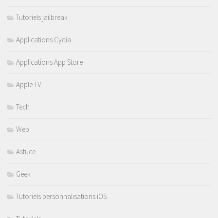
Tutoriels jailbreak
Applications Cydia
Applications App Store
Apple TV
Tech
Web
Astuce
Geek
Tutoriels personnalisations iOS