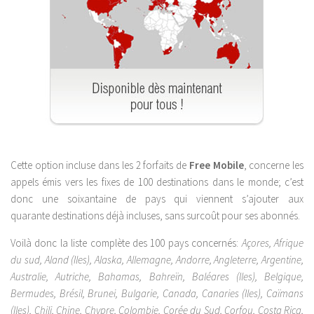
Cette option incluse dans les 2 forfaits de
Free Mobile
, concerne les
appels émis vers les fixes de 100 destinations dans le monde; c’est
donc une soixantaine de pays qui viennent s’ajouter aux
quarante destinations déjà incluses, sans surcoût pour ses abonnés.
Voilà donc la liste complète des 100 pays concernés:
Açores, Afrique
du sud, Aland (Iles), Alaska, Allemagne, Andorre, Angleterre, Argentine,
Australie, Autriche, Bahamas, Bahreïn, Baléares (Iles), Belgique,
Bermudes, Brésil, Brunei, Bulgarie, Canada, Canaries (Iles), Caïmans
(Iles), Chili, Chine, Chypre, Colombie, Corée du Sud, Corfou, Costa Rica,