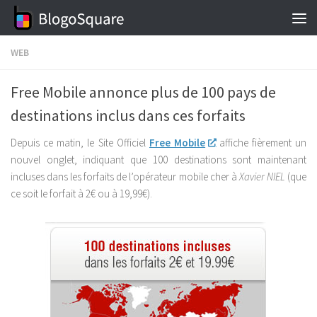
Skip to content
WEB
Free Mobile annonce plus de 100 pays de
destinations inclus dans ces forfaits
Depuis ce matin, le Site Officiel
Free Mobile
affiche fièrement un
nouvel onglet, indiquant que 100 destinations sont maintenant
incluses dans les forfaits de l’opérateur mobile cher à
Xavier NIEL
(que
ce soit le forfait à 2€ ou à 19,99€).