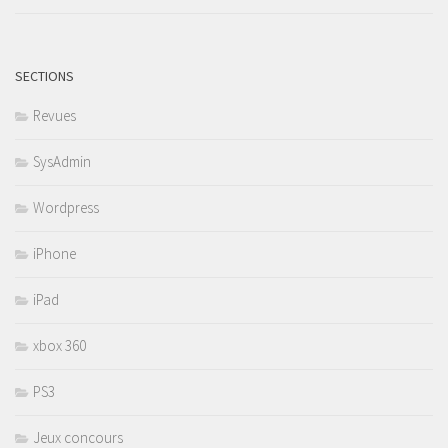
SECTIONS
Revues
SysAdmin
Wordpress
iPhone
iPad
xbox 360
PS3
Jeux concours