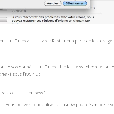
era sur iTunes > cliquez sur Restaurer à partir de la sauvegar
ion de vos données sur iTunes. Une fois la synchronisation t
reaké sous l’iOS 4.1 :
e si ça s’est bien passé.
and. Vous pouvez donc utiliser ultrasn0w pour désimlocker v