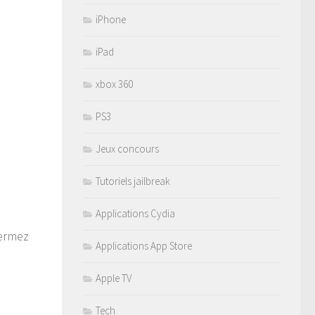
iPhone
iPad
xbox 360
PS3
Jeux concours
Tutoriels jailbreak
Applications Cydia
fermez
Applications App Store
Apple TV
Tech