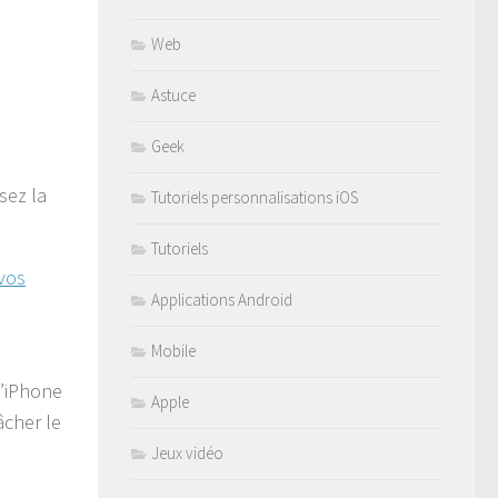
Web
Astuce
Geek
sez la
Tutoriels personnalisations iOS
Tutoriels
vos
Applications Android
Mobile
l’iPhone
Apple
âcher le
Jeux vidéo