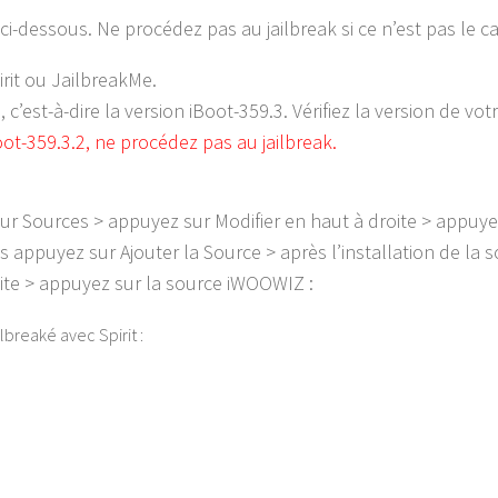
ci-dessous. Ne procédez pas au jailbreak si ce n’est pas le ca
irit ou JailbreakMe.
’est-à-dire la version iBoot-359.3. Vérifiez la version de vot
oot-359.3.2, ne procédez pas au jailbreak.
ur Sources > appuyez sur Modifier en haut à droite > appuye
s appuyez sur Ajouter la Source > après l’installation de la s
ite > appuyez sur la source iWOOWIZ :
ilbreaké avec Spirit :