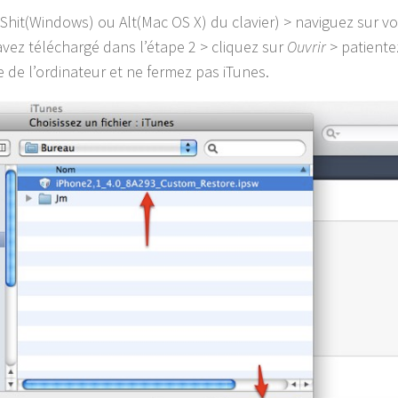
Shit(Windows) ou Alt(Mac OS X) du clavier) > naviguez sur vo
avez téléchargé dans l’étape 2 > cliquez sur
Ouvrir
> patiente
 de l’ordinateur et ne fermez pas iTunes.