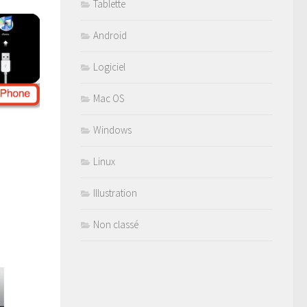
Tablette
Android
Logiciel
Mac OS
Windows
Linux
Illustration
Non classé