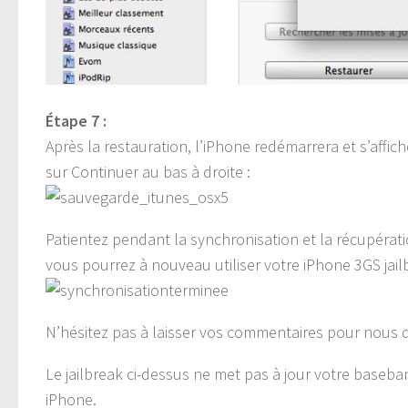
Étape 7 :
Après la restauration, l’iPhone redémarrera et s’affich
sur Continuer au bas à droite :
Patientez pendant la synchronisation et la récupérat
vous pourrez à nouveau utiliser votre iPhone 3GS jailb
N’hésitez pas à laisser vos commentaires pour nous dir
Le jailbreak ci-dessus ne met pas à jour votre baseb
iPhone.