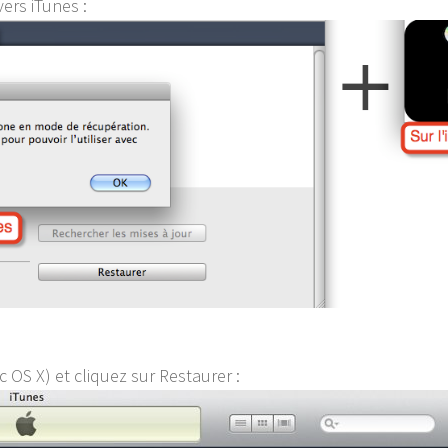
ers iTunes :
 OS X) et cliquez sur Restaurer :