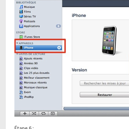
Étape 6 :