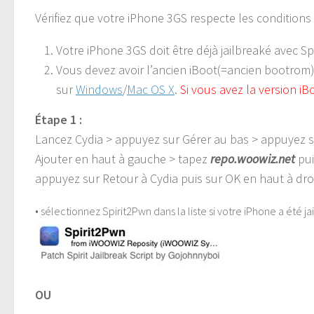
Vérifiez que votre iPhone 3GS respecte les conditions 
Votre iPhone 3GS doit être déjà jailbreaké avec Sp
Vous devez avoir l’ancien iBoot(=ancien bootrom), c
sur
Windows
/
Mac OS X
.
Si vous avez la version iB
Étape 1 :
Lancez Cydia > appuyez sur Gérer au bas > appuyez s
Ajouter en haut à gauche > tapez
repo.woowiz.net
pui
appuyez sur Retour à Cydia puis sur OK en haut à dro
• sélectionnez Spirit2Pwn dans la liste si votre iPhone a été ja
OU