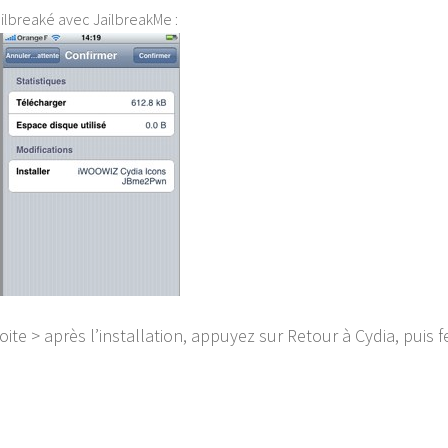
ailbreaké avec JailbreakMe :
oite > après l’installation, appuyez sur Retour à Cydia, puis 