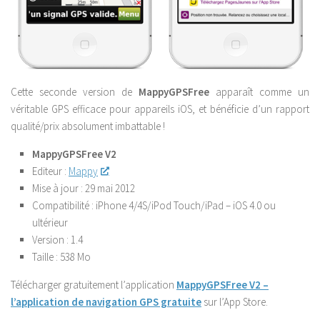
Cette seconde version de
MappyGPSFree
apparaît comme un
véritable GPS efficace pour appareils iOS, et bénéficie d’un rapport
qualité/prix absolument imbattable !
MappyGPSFree V2
Editeur :
Mappy
Mise à jour :
29 mai 2012
Compatibilité :
iPhone 4/4S/iPod Touch/iPad – iOS 4.0 ou
ultérieur
Version :
1.4
Taille :
538 Mo
Télécharger gratuitement l’application
MappyGPSFree V2 –
l’application de navigation GPS gratuite
sur l’App Store.