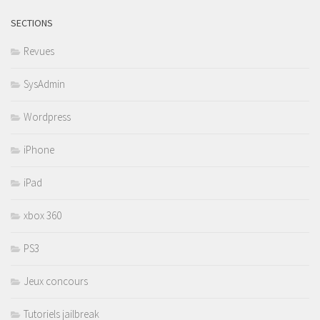
SECTIONS
Revues
SysAdmin
Wordpress
iPhone
iPad
xbox 360
PS3
Jeux concours
Tutoriels jailbreak