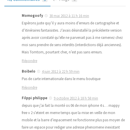
Momogoofy
30 mai 2012 à 11 h 16 min
Espérons juste quy’il y aura moins d’erreurs de cartographie et
d’itinéraires fantaisistes. J’avais désinstallé la précédente version
après avoir constaté qu’elle ne parvenait pas à me ramenez chez
moi sans prendre de sens interdits (interdictions déjà anciennes).
Mais Tomtom, pourtant cher, n’est pas sans erreurs.
Répondre
Boibelo
4 juin 2012 à 22 h 59 min
Pas de carte internationale dans le menu boutique
Répondre
Filppi philippe
9 octobre 2012 à 18 h 58 min
depuis que j’ai fait la monté os 06 de mon iphone 4 s… mappy
free v 2 s’eteint en meme temps que la mise en veille de mon
mobile et la barre d’espacement ne fonctionne plus pas moyen de
faire un espace pour rediger une adresse phenomene inexistant