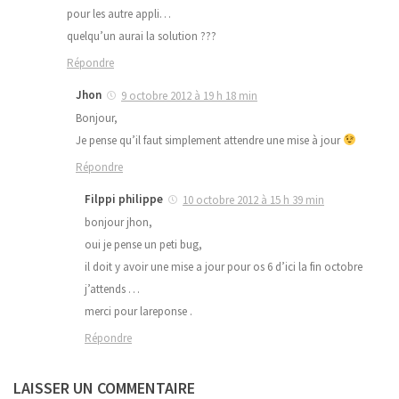
pour les autre appli…
quelqu’un aurai la solution ???
Répondre
Jhon
9 octobre 2012 à 19 h 18 min
Bonjour,
Je pense qu’il faut simplement attendre une mise à jour
Répondre
Filppi philippe
10 octobre 2012 à 15 h 39 min
bonjour jhon,
oui je pense un peti bug,
il doit y avoir une mise a jour pour os 6 d’ici la fin octobre
j’attends …
merci pour lareponse .
Répondre
LAISSER UN COMMENTAIRE