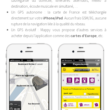
sauvegarde du domicile, itinéraires alternatifs, météo à
destination, écoute musicale en simultané, …
Un GPS autonome : la carte de France est téléchargée
directement sur votre
iPhone/iPad
. Aucun frais GSM/3G, aucune
rupture de la navigation liée à la qualité du réseau.
Un GPS évolutif : Mappy vous propose d’autres services à
acheter depuis l’application comme des
cartes d’Europe
, etc.