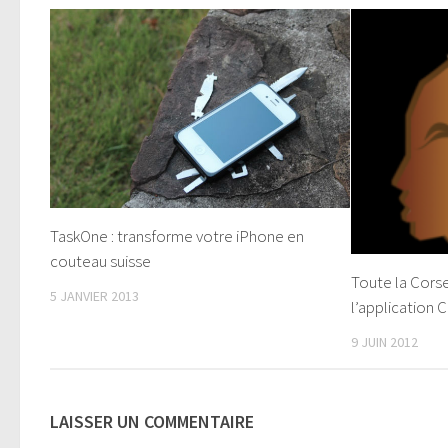
TaskOne : transforme votre iPhone en
couteau suisse
Toute la Cors
5 JANVIER 2013
l’application
9 JUIN 2012
LAISSER UN COMMENTAIRE