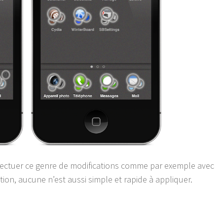
fectuer ce genre de modifications comme par exemple avec
ion, aucune n’est aussi simple et rapide à appliquer.