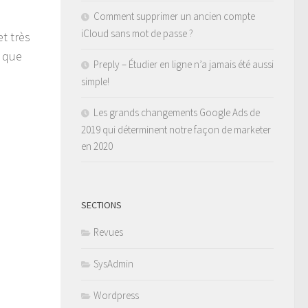
Comment supprimer un ancien compte
iCloud sans mot de passe ?
t très
r que
Preply – Étudier en ligne n’a jamais été aussi
simple!
Les grands changements Google Ads de
2019 qui déterminent notre façon de marketer
en 2020
SECTIONS
Revues
SysAdmin
Wordpress