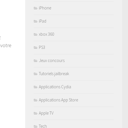
iPhone
iPad
xbox 360
z
 votre
PS3
Jeux concours
Tutoriels jailbreak
Applications Cydia
Applications App Store
Apple TV
Tech