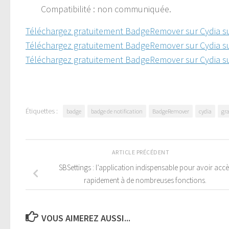
Compatibilité : non communiquée.
Téléchargez gratuitement BadgeRemover sur Cydia s
Téléchargez gratuitement BadgeRemover sur Cydia s
Téléchargez gratuitement BadgeRemover sur Cydia s
Étiquettes :
badge
badge de notification
BadgeRemover
cydia
gra
ARTICLE PRÉCÉDENT
SBSettings : l’application indispensable pour avoir accè
rapidement à de nombreuses fonctions.
VOUS AIMEREZ AUSSI...