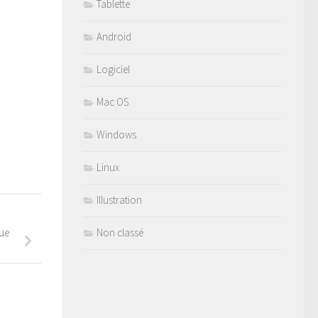
Tablette
Android
Logiciel
Mac OS
Windows
Linux
Illustration
ue
Non classé