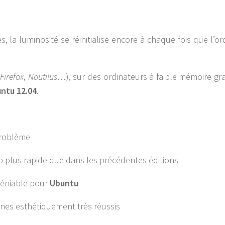
s, la luminosité se réinitialise encore à chaque fois que l’or
Firefox
,
Nautilus
…), sur des ordinateurs à faible mémoire gr
ntu 12.04
.
problème
 plus rapide que dans les précédentes éditions
déniable pour
Ubuntu
nes esthétiquement très réussis