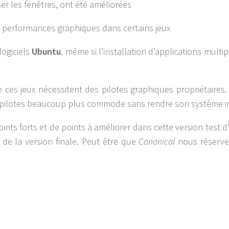
er les fenêtres, ont été améliorées
 performances graphiques dans certains jeux
ogiciels
Ubuntu
, même si l’installation d’applications multip
de ces jeux nécessitent des pilotes graphiques propriétaires
es pilotes beaucoup plus commode sans rendre son système i
oints forts et de points à améliorer dans cette version test d
e de la version finale. Peut être que
Canonical
nous réserve