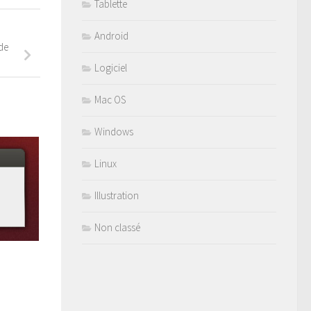
Tablette
Android
de
Logiciel
Mac OS
Windows
Linux
Illustration
Non classé