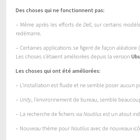
Des choses qui ne fonctionnent pas:
– Même après les efforts de
Dell
, sur certains modèle
redémarre.
– Certaines applications se figent de façon aléatoire (
Les choses s’étaient améliorées depuis la version
Ubu
Les choses qui ont été améliorées:
– L’installation est fluide et ne semble poser aucun 
–
Unity
, l’environnement de bureau, semble beaucoup
– La recherche de fichiers via
Nautilus
est un atout in
– Nouveau thème pour
Nautilus
avec de nouveaux icô