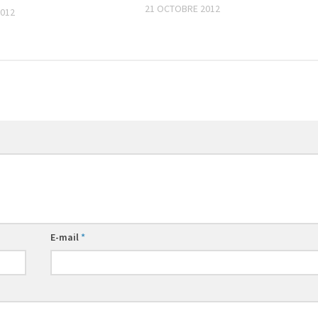
21 OCTOBRE 2012
2012
E-mail
*