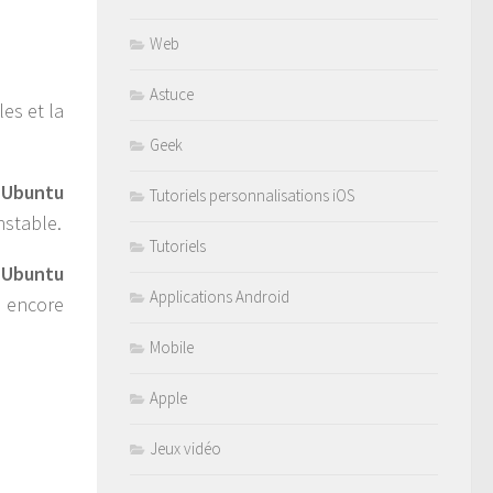
Web
Astuce
les et la
Geek
.
Ubuntu
Tutoriels personnalisations iOS
nstable.
Tutoriels
’
Ubuntu
Applications Android
 encore
Mobile
Apple
Jeux vidéo