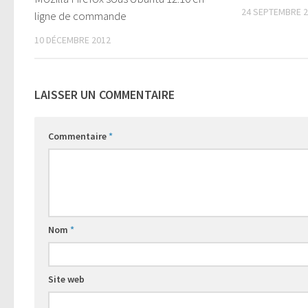
24 SEPTEMBRE 
ligne de commande
10 DÉCEMBRE 2012
LAISSER UN COMMENTAIRE
Commentaire
*
Nom
*
Site web