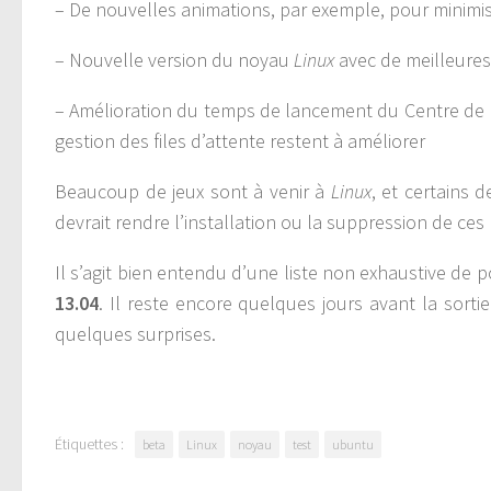
– De nouvelles animations, par exemple, pour minimis
– Nouvelle version du noyau
Linux
avec de meilleures
– Amélioration du temps de lancement du Centre de l
gestion des files d’attente restent à améliorer
Beaucoup de jeux sont à venir à
Linux
, et certains 
devrait rendre l’installation ou la suppression de c
Il s’agit bien entendu d’une liste non exhaustive de p
13.04
. Il reste encore quelques jours avant la sorti
quelques surprises.
Étiquettes :
beta
Linux
noyau
test
ubuntu