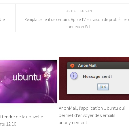
ARTICLE SUIVANT
ite
Remplacement de certains Apple TV en raison de problèmes 
connexion Wifi
AnonMail, l’application Ubuntu qui
permet d’envoyer des emails
ttendre de la nouvelle
anonymement
ntu 12.10