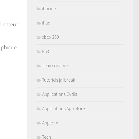
iPhone
iPad
dinateur
xbox 360
aphique.
PS3
Jeux concours
Tutoriels jailbreak
Applications Cydia
Applications App Store
Apple TV
Tech