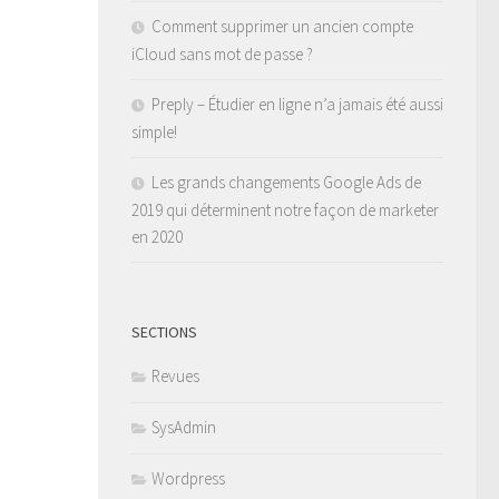
Comment supprimer un ancien compte
iCloud sans mot de passe ?
Preply – Étudier en ligne n’a jamais été aussi
simple!
Les grands changements Google Ads de
2019 qui déterminent notre façon de marketer
en 2020
SECTIONS
Revues
SysAdmin
Wordpress