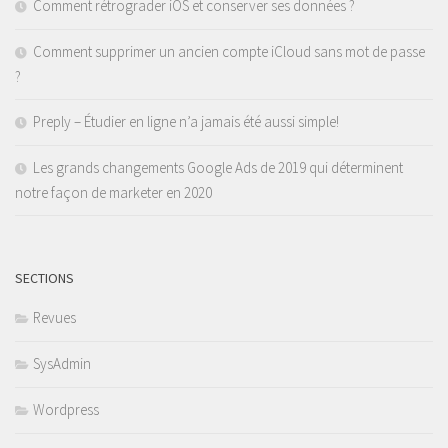
Comment rétrograder iOS et conserver ses données ?
Comment supprimer un ancien compte iCloud sans mot de passe
?
Preply – Étudier en ligne n’a jamais été aussi simple!
Les grands changements Google Ads de 2019 qui déterminent
notre façon de marketer en 2020
SECTIONS
Revues
SysAdmin
Wordpress