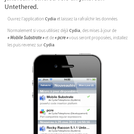
Untethered.
Ouvrez l’application
Cydia
et laissez la rafraîchir les données.
Normalement si vous utilisiez déjà
Cydia
, des mises à jour de
« Mobile Substrate »
et de
« pcre »
vous seront proposées, installez
les puis revenez sur
Cydia
.