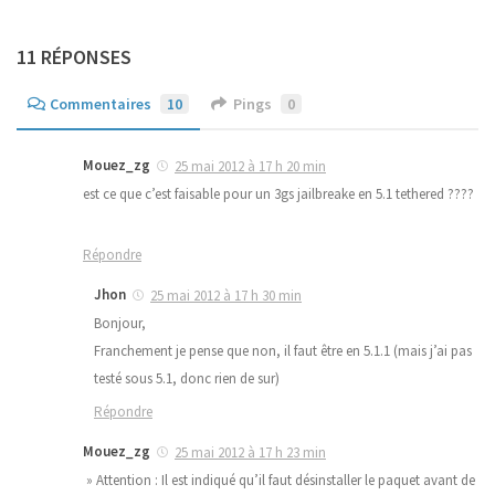
11 RÉPONSES
Commentaires
10
Pings
0
Mouez_zg
25 mai 2012 à 17 h 20 min
est ce que c’est faisable pour un 3gs jailbreake en 5.1 tethered ????
Répondre
Jhon
25 mai 2012 à 17 h 30 min
Bonjour,
Franchement je pense que non, il faut être en 5.1.1 (mais j’ai pas
testé sous 5.1, donc rien de sur)
Répondre
Mouez_zg
25 mai 2012 à 17 h 23 min
» Attention : Il est indiqué qu’il faut désinstaller le paquet avant de