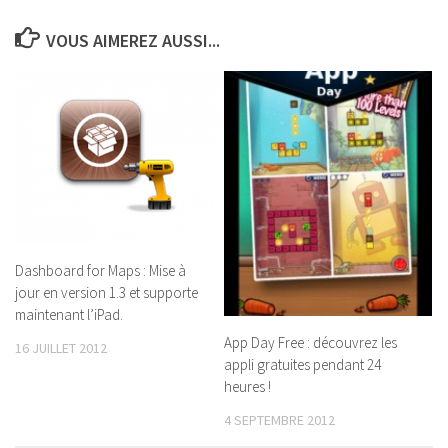
VOUS AIMEREZ AUSSI...
Dashboard for Maps : Mise à
jour en version 1.3 et supporte
maintenant l’iPad.
App Day Free : découvrez les
16 JUILLET 2012
appli gratuites pendant 24
heures !
4 SEPTEMBRE 2012