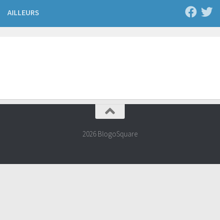
AILLEURS
2026 BlogoSquare