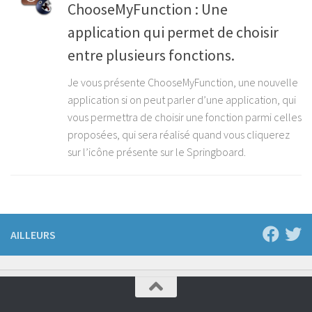
ChooseMyFunction : Une
application qui permet de choisir
entre plusieurs fonctions.
Je vous présente ChooseMyFunction, une nouvelle
application si on peut parler d’une application, qui
vous permettra de choisir une fonction parmi celles
proposées, qui sera réalisé quand vous cliquerez
sur l’icône présente sur le Springboard.
AILLEURS