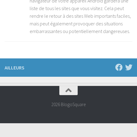
navigateur de votre appareil Android gardera une
liste de tous les sites que vous visitez. Cela peut
rendre le retour à des sites Web importants faciles,
mais peut également provoquer des situations
embarrassantes ou potentiellement dangereuses.
AILLEURS
2026 BlogoSquare