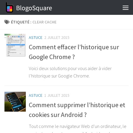
Skip to content
ÉTIQUETÉ :
CLEAR CACHE
ASTUCE
2 JUILLET 2015
Comment effacer l’historique sur
Google Chrome ?
Voici deux solutions pour vous aider à vider
l’historique sur Google Chrome.
ASTUCE
1 JUILLET 2015
Comment supprimer l’historique et
cookies sur Android ?
Tout comme le navigateur Web d’un ordinateur, le