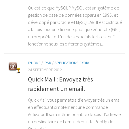
Qu’est-ce que MySQL ? MySQL est un système de
gestion de base de données apparu en 1995, et
développé par Oracle et MySQL AB. Il est distribué
à la fois sous une licence publique générale (GPL)
ou propriétaire. L’un de ses points forts est qu’il
fonctionne sous les différents systèmes...
IPHONE
/
IPAD
/
APPLICATIONS CYDIA
24 SEPTEMBRE 2012
Quick Mail : Envoyez très
rapidement un email.
Quick Mail vous permettra d’envoyer très un email
en effectuant simplement une commande
Activator. Il sera même possible de saisir l’adresse
du destinataire de l’email depuis la PopUp de
Quick Mail.