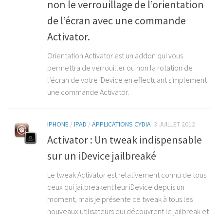
non le verrouillage de l’orientation
de l’écran avec une commande
Activator.
Orientation Activator est un addon qui vous
permettra de verrouiller ou non la rotation de
l’écran de votre iDevice en effectuant simplement
une commande Activator.
IPHONE
/
IPAD
/
APPLICATIONS CYDIA
3 JUILLET 2012
Activator : Un tweak indispensable
sur un iDevice jailbreaké
Le tweak Activator est relativement connu de tous
ceux qui jailbreakent leur iDevice depuis un
moment, mais je présente ce tweak à tous les
nouveaux utilisateurs qui découvrent le jailbreak et