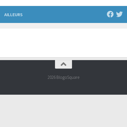
AILLEURS
2026 BlogoSquare