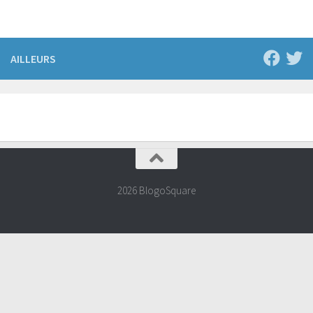
AILLEURS
2026 BlogoSquare