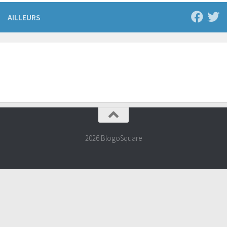
AILLEURS
2026 BlogoSquare