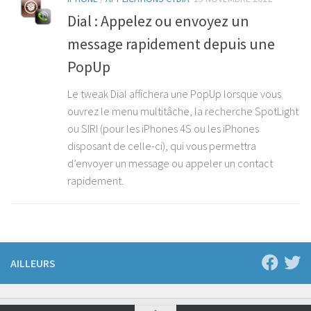
Dial : Appelez ou envoyez un
message rapidement depuis une
PopUp
Le tweak Dial affichera une PopUp lorsque vous
ouvrez le menu multitâche, la recherche SpotLight
ou SIRI (pour les iPhones 4S ou les iPhones
disposant de celle-ci), qui vous permettra
d’envoyer un message ou appeler un contact
rapidement.
AILLEURS