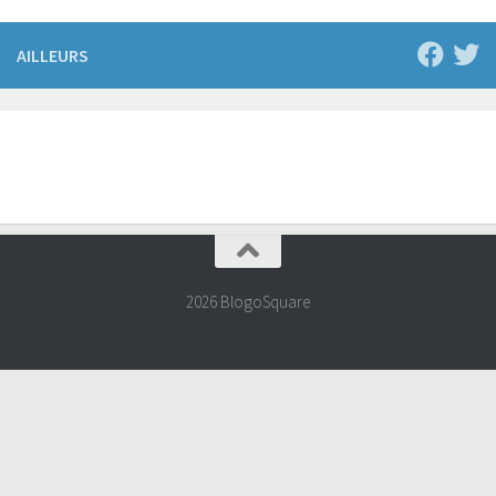
AILLEURS
2026 BlogoSquare