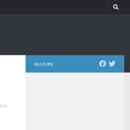
AILLEURS
e la