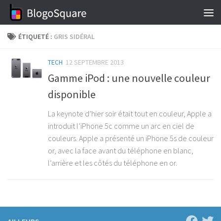
Skip to content
ÉTIQUETÉ :
GRIS SIDÉRAL
TECH
12 SEPTEMBRE 2013
Gamme iPod : une nouvelle couleur
disponible
La keynote d’hier soir était tout en couleur, Apple a
introduit l’iPhone 5c comme un arc en ciel de
couleurs. Apple a présenté un iPhone 5s de couleur
or, avec la face avant du téléphone en blanc,
l’arrière et les côtés du téléphone en or.