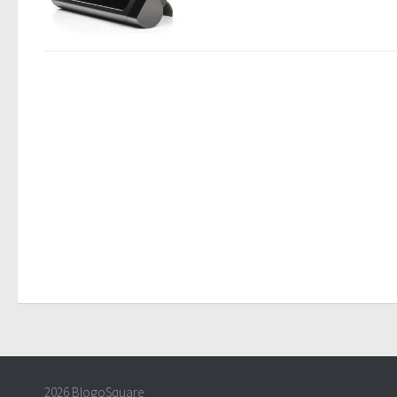
2026 BlogoSquare