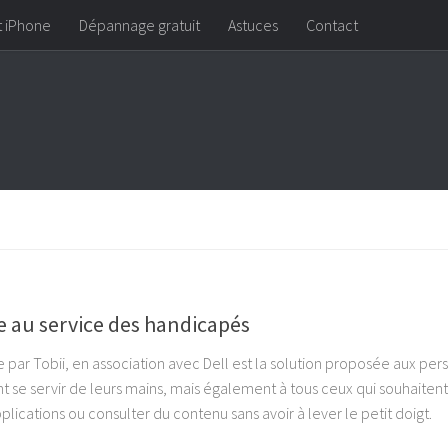
t iPhone
Dépannage gratuit
Astuces
Contact
e au service des handicapés
par Tobii, en association avec Dell est la solution proposée aux pe
se servir de leurs mains, mais également à tous ceux qui souhaitent
applications ou consulter du contenu sans avoir à lever le petit doigt.