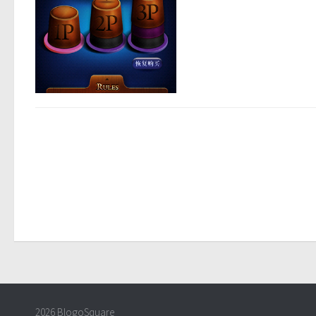
2026 BlogoSquare