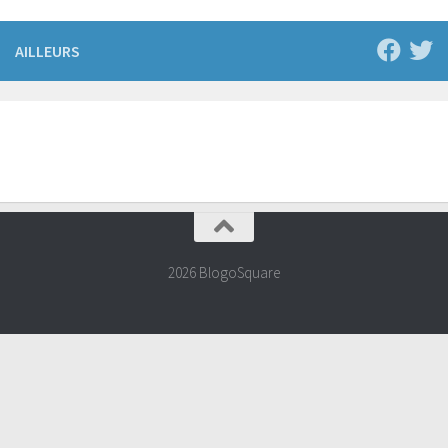
AILLEURS
2026 BlogoSquare