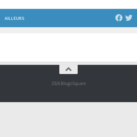
AILLEURS
2026 BlogoSquare