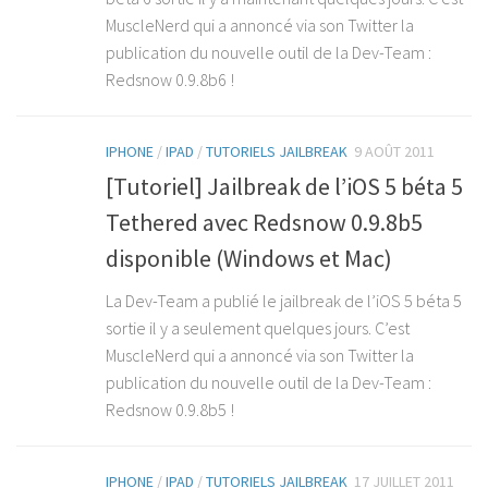
MuscleNerd qui a annoncé via son Twitter la
publication du nouvelle outil de la Dev-Team :
Redsnow 0.9.8b6 !
IPHONE
/
IPAD
/
TUTORIELS JAILBREAK
9 AOÛT 2011
[Tutoriel] Jailbreak de l’iOS 5 béta 5
Tethered avec Redsnow 0.9.8b5
disponible (Windows et Mac)
La Dev-Team a publié le jailbreak de l’iOS 5 béta 5
sortie il y a seulement quelques jours. C’est
MuscleNerd qui a annoncé via son Twitter la
publication du nouvelle outil de la Dev-Team :
Redsnow 0.9.8b5 !
IPHONE
/
IPAD
/
TUTORIELS JAILBREAK
17 JUILLET 2011