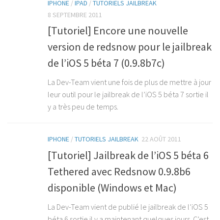
IPHONE
/
IPAD
/
TUTORIELS JAILBREAK
8 SEPTEMBRE 2011
[Tutoriel] Encore une nouvelle
version de redsnow pour le jailbreak
de l’iOS 5 béta 7 (0.9.8b7c)
La Dev-Team vient une fois de plus de mettre à jour
leur outil pour le jailbreak de l’iOS 5 béta 7 sortie il
y a très peu de temps.
IPHONE
/
TUTORIELS JAILBREAK
22 AOÛT 2011
[Tutoriel] Jailbreak de l’iOS 5 béta 6
Tethered avec Redsnow 0.9.8b6
disponible (Windows et Mac)
La Dev-Team vient de publié le jailbreak de l’iOS 5
béta 6 sortie il y a maintenant quelques jours. C’est