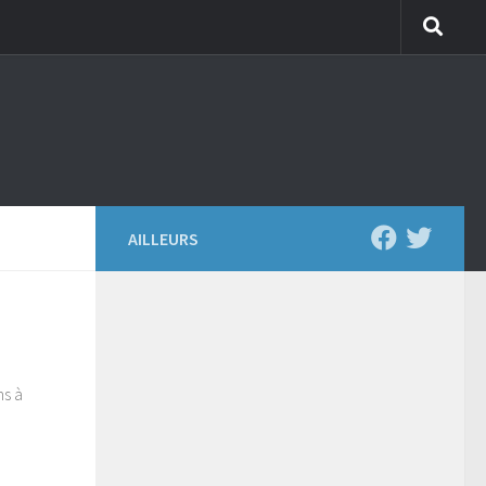
AILLEURS
ns à