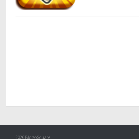
2026 BlogoSquare